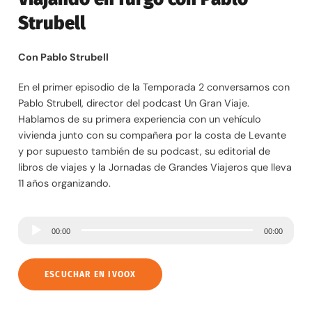
Strubell
Con Pablo Strubell
En el primer episodio de la Temporada 2 conversamos con
Pablo Strubell, director del podcast Un Gran Viaje.
Hablamos de su primera experiencia con un vehículo
vivienda junto con su compañera por la costa de Levante
y por supuesto también de su podcast, su editorial de
libros de viajes y la Jornadas de Grandes Viajeros que lleva
11 años organizando.
R
00:00
00:00
e
p
ESCUCHAR EN IVOOX
r
o