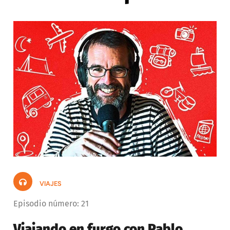
VIAJES
Episodio número: 21
Viajando en furgo con Pablo